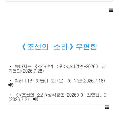
《조선의 소리》우편함
· 높아지는 《<조선의 소리>상식경연-2026》 참
가열의(2026.7.28)
· 여러 나라 벗들이 보내온 첫 우편(2026.7.18)
· 《<조선의 소리>상식경연-2026》이 진행됩니다
(2026.7.2)