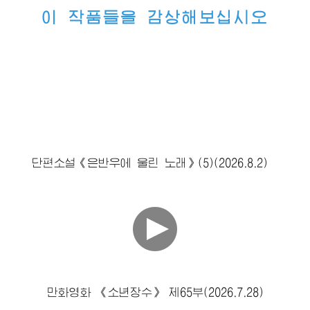
이 작품들을 감상해보십시오
단편소설《은반우에 울린 노래》(5)(2026.8.2)
만화영화 《소년장수》 제65부(2026.7.28)