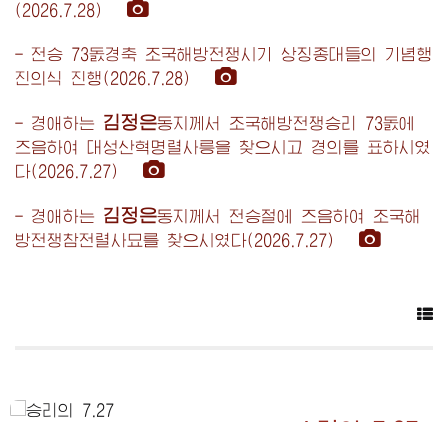
(2026.7.28)
- 전승 73돐경축 조국해방전쟁시기 상징종대들의 기념행
진의식 진행(2026.7.28)
김정은
-
경애하는
동지
께서 조국해방전쟁승리 73돐에
즈음하여 대성산혁명렬사릉을 찾으시고 경의를 표하시였
다(2026.7.27)
김정은
-
경애하는
동지
께서 전승절에 즈음하여 조국해
방전쟁참전렬사묘를 찾으시였다(2026.7.27)
승리의 7.27