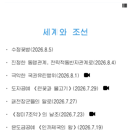
세계와 조선
· 수정꽃병(2026.8.5)
· 진정한 동맹관계, 전략적동반자관계로(2026.8.4)
· 극악한 국권유린행위(2026.8.1)
· 도자공예 《련꽃과 물고기》(2026.7.29)
· 패전장군들의 말로(2026.7.27)
· 《정미7조약》의 날조(2026.7.23)
· 은도금공예 《인까제국의 왕》(2026.7.19)