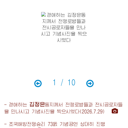
1 / 10
김정은
-
경애하는
동지
께서 전쟁로병들과 전시공로자들
을 만나시고 기념사진을 찍으시였다(2026.7.29)
- 조국해방전쟁승리 73돐 기념공연 성대히 진행