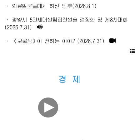
· 의료일군들에게 하신 당부(2026.8.1)
· 평양시 5만세대살림집건설을 결정한 당 제8차대회
(2026.7.31)
· 《보물섬》이 전하는 이야기(2026.7.31)
경 제