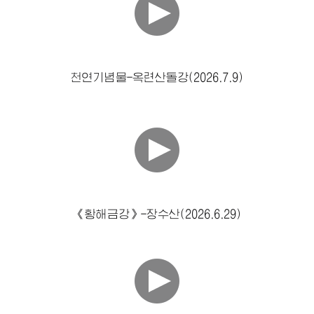
천연기념물-옥련산돌강(2026.7.9)
《황해금강》-장수산(2026.6.29)