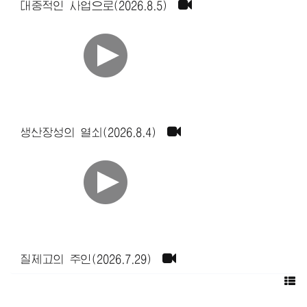
대중적인 사업으로(2026.8.5)
생산장성의 열쇠(2026.8.4)
질제고의 주인(2026.7.29)