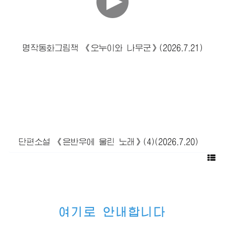
명작동화그림책 《오누이와 나무군》(2026.7.21)
단편소설 《은반우에 울린 노래》(4)(2026.7.20)
여기로 안내합니다