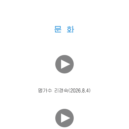
문 화
명가수 리경숙(2026.8.4)