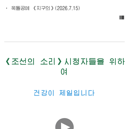
· 옥돌공예 《지구의》(2026.7.15)
《조선의 소리》시청자들을 위하
여
건강이 제일입니다