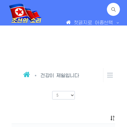
첫페지로
어종선택
건강이 제일입니다