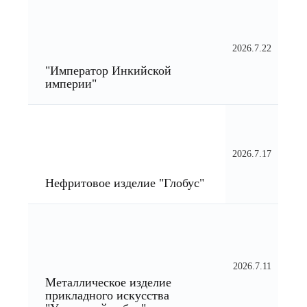
2026.7.22
"Император Инкийской
империи"
2026.7.17
Нефритовое изделие "Глобус"
2026.7.11
Металлическое изделие
прикладного искусства