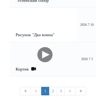
"Успенский собор"
2026.7.10
Рисунок "Два воина"
2026.7.5
Кортик
1
2
3