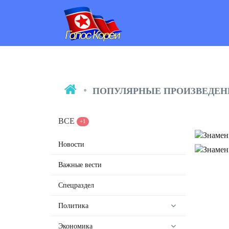
ПОПУЛЯРНЫЕ ПРОИЗВЕДЕН
ВСЕ
+1
З
Новости
ИЛЛ
З
Важные вести
ИЛЛЮС
Спецраздел
Политика
Экономика