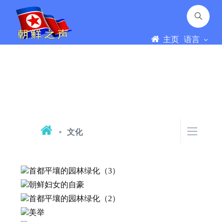
主页
语言
文化
首都平壤的园林绿化（3）
朝鲜妇女的自豪
2026.8.1
首都平壤的园林绿化（2）
2026.7.30
美举