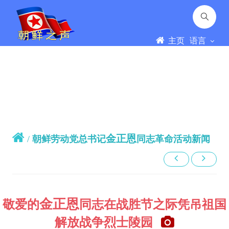
主页
语言
金正恩
/
朝鲜劳动党总书记
同志革命活动新闻
金正恩
敬爱的
同志
在战胜节之际凭吊祖国
解放战争烈士陵园