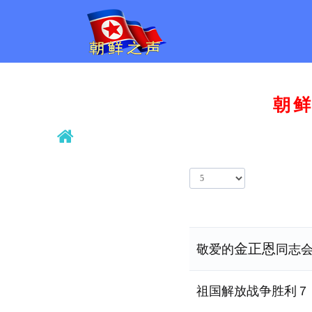
朝
金正恩
敬爱的
同志
祖国解放战争胜利７