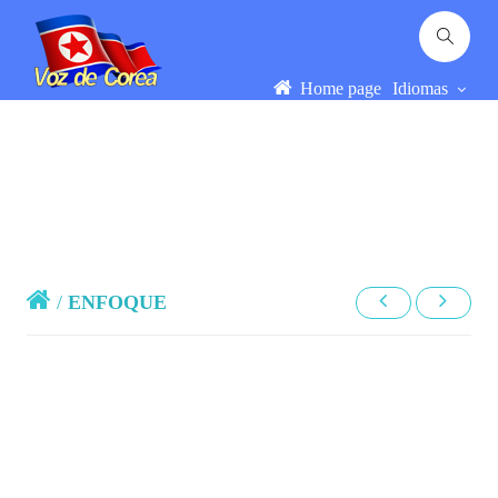
Home page
Idiomas
/
ENFOQUE