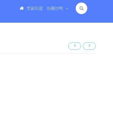
첫페지로
어종선택