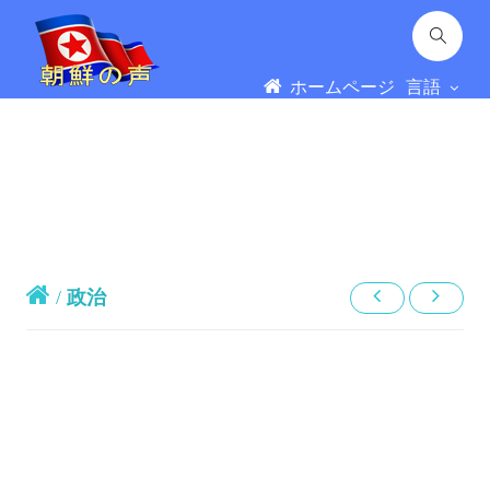
ホームページ
言語
/
政治