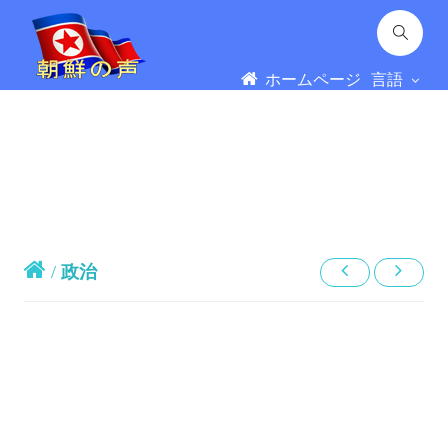
ホームページ
言語
/
政治