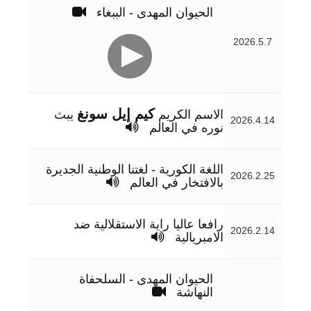
الحيوان المهدى - الببغاء
2026.5.7
كيم إيل سونغ
الاسم الكريم
يبث
2026.4.14
نوره في العالم
اللغة الكورية - لغتنا الوطنية الجديرة
2026.2.25
بالافتخار في العالم
رافعا عاليا راية الاستقلالية ضد
2026.2.14
الامبريالية
الحيوان المهدى - السلحفاة
النهاشة