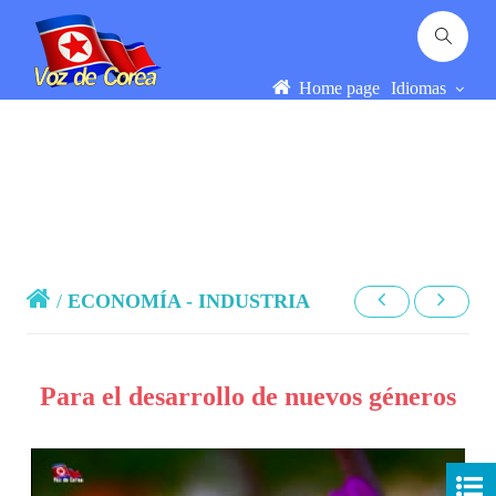
Home page
Idiomas
/
ECONOMÍA - INDUSTRIA
Para el desarrollo de nuevos géneros