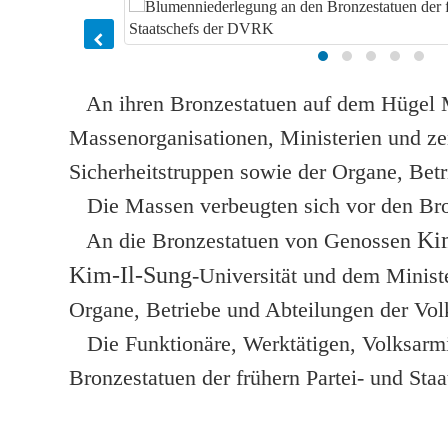
An ihren Bronzestatuen auf dem Hügel M
Massenorganisationen, Ministerien und ze
Sicherheitstruppen sowie der Organe, Betr
Die Massen verbeugten sich vor den Bro
Ki
An die Bronzestatuen von Genossen
Kim-Il-Sung
-Universität und dem Minist
Organe, Betriebe und Abteilungen der Volk
Die Funktionäre, Werktätigen, Volksarmis
Bronzestatuen der frühern Partei- und Sta