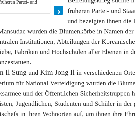
Befreiungskrieg suchte m
früheren Partei- und Sta
und bezeigten ihnen die
ansudae wurden die Blumenkörbe in Namen der Pa
ntralen Institutionen, Abteilungen der Koreanisch
iebe, Fabriken und Hochschulen aller Ebenen in d
nzestatuen.
m Il Sung
Kim Jong Il
und
in verschiedenen Orte
erium für National Verteidigung wurden die Blum
sarmee und der Öffentlichen Sicherheitstruppen h
ten, Jugendlichen, Studenten und Schüler in der 
atschefs in ihren Wohnorten auf, um ihnen ihre Ehr