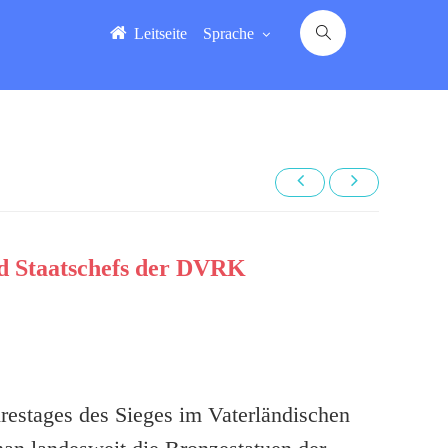
Leitseite
Sprache
nd Staatschefs der DVRK
estages des Sieges im Vaterländischen