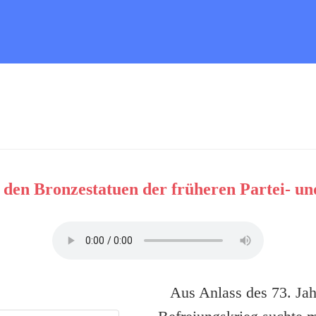
den Bronzestatuen der früheren Partei- u
Aus Anlass des 73. Jahr