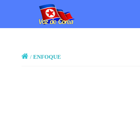
/
ENFOQUE