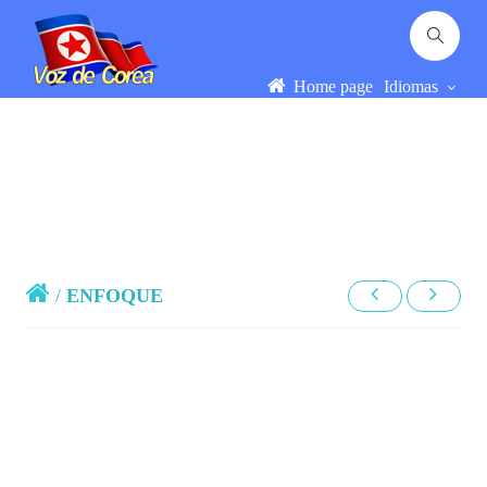
Home page
Idiomas
/
ENFOQUE