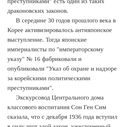
преступниками" есть один из таких
драконовских законов.
В середине 30 годов прошлого века в
Корее активизировалось антияпонское
выступление. Тогда японские
империалисты по "императорскому
указу" № 16 фабриковали и
опубликовали "Указ об охране и надзоре
за корейскими политическими
преступниками".
Экскурсовод Центрального дома
классового воспитания Сон Ген Сим
сказала, что с декабря 1936 года вступил
в силу этот злой закон, ужесточенный