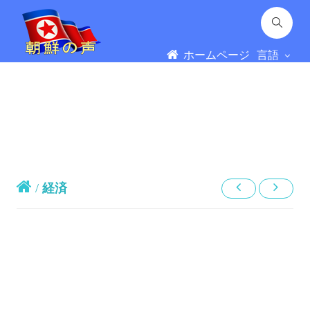
ホームページ
言語
/
経済