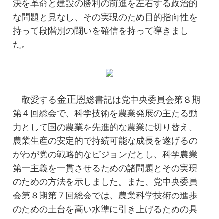
決を革命と建設の勝利の前進を左右する政治的
な問題と見なし、その実現のため目的指向性を
持って段階別の闘いを確信を持って導きまし
た。
金正恩
敬愛する
総書記
は党中央委員会第８期
第４回総会で、科学技術を農業発展の主たる動
力として国の農業を先進的な農業に切り替え、
農業生産の安定的で持続可能な成長を遂げるの
がわが党の戦略的なビジョンだとし、科学農業
第一主義を一貫させるための諸問題とその実現
のための方法を示しました。また、党中央委員
会第８期第７回総会では、農業科学技術の進歩
のための土台を高い水準に引き上げるための具