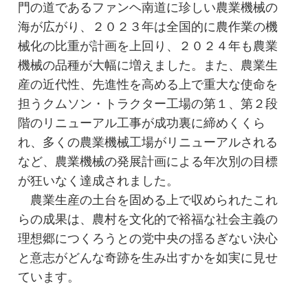
門の道であるファンヘ南道に珍しい農業機械の
海が広がり、２０２３年は全国的に農作業の機
械化の比重が計画を上回り、２０２４年も農業
機械の品種が大幅に増えました。また、農業生
産の近代性、先進性を高める上で重大な使命を
担うクムソン・トラクター工場の第１、第２段
階のリニューアル工事が成功裏に締めくくら
れ、多くの農業機械工場がリニューアルされる
など、農業機械の発展計画による年次別の目標
が狂いなく達成されました。
農業生産の土台を固める上で収められたこれ
らの成果は、農村を文化的で裕福な社会主義の
理想郷につくろうとの党中央の揺るぎない決心
と意志がどんな奇跡を生み出すかを如実に見せ
ています。