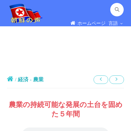
ホームページ
言語
/
経済 - 農業
農業の持続可能な発展の土台を固め
た５年間