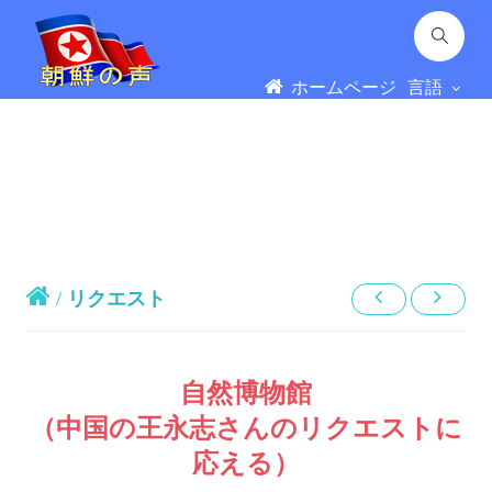
ホームページ
言語
/
リクエスト
自然博物館
（中国の王永志さんのリクエストに
応える）