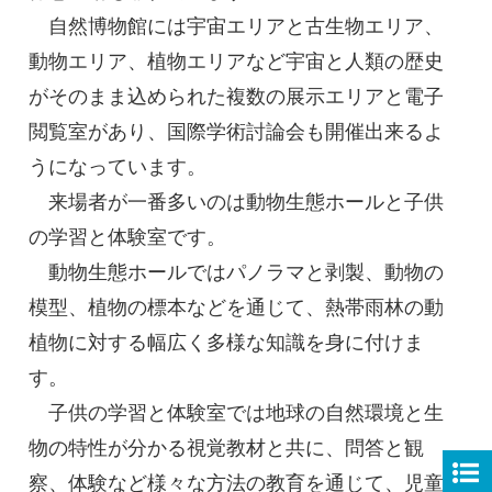
自然博物館には宇宙エリアと古生物エリア、
動物エリア、植物エリアなど宇宙と人類の歴史
がそのまま込められた複数の展示エリアと電子
閲覧室があり、国際学術討論会も開催出来るよ
うになっています。
来場者が一番多いのは動物生態ホールと子供
の学習と体験室です。
動物生態ホールではパノラマと剥製、動物の
模型、植物の標本などを通じて、熱帯雨林の動
植物に対する幅広く多様な知識を身に付けま
す。
子供の学習と体験室では地球の自然環境と生
物の特性が分かる視覚教材と共に、問答と観
察、体験など様々な方法の教育を通じて、児童