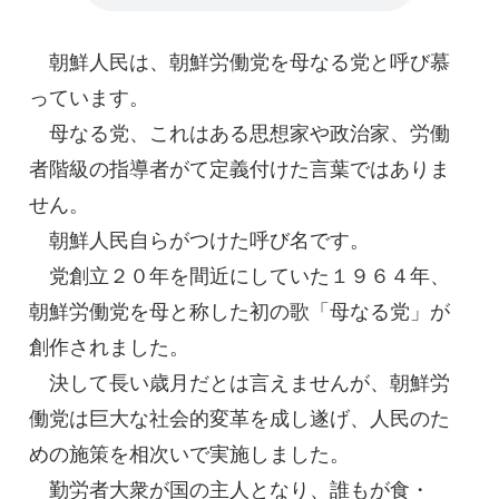
朝鮮人民は、朝鮮労働党を母なる党と呼び慕
っています。
母なる党、これはある思想家や政治家、労働
者階級の指導者がて定義付けた言葉ではありま
せん。
朝鮮人民自らがつけた呼び名です。
党創立２０年を間近にしていた１９６４年、
朝鮮労働党を母と称した初の歌「母なる党」が
創作されました。
決して長い歳月だとは言えませんが、朝鮮労
働党は巨大な社会的変革を成し遂げ、人民のた
めの施策を相次いで実施しました。
勤労者大衆が国の主人となり、誰もが食・