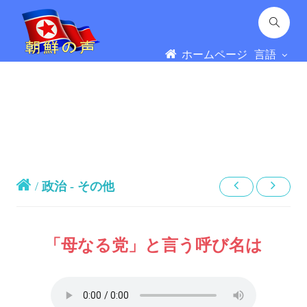
ホームページ
言語
/
政治 - その他
「母なる党」と言う呼び名は