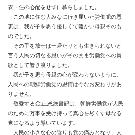
衣・住の心配をせずに暮らしました。
この地に住む人みなに行き届いた労働党の恩
恵は、我が子を思う優しくて暖かい母親そのも
のでした。
その手を放せば一瞬たりとも生きられないと
言う人民の切なる思いがそのまま労働党への賛
歌として響き渡りました。
我が子を思う母親の心が変わらないように、
人民への朝鮮労働党の恩情は今なお変わりがあ
りません。
金正恩
敬愛する
総書記
は、朝鮮労働党が人民
のために万事を受け持って真心を尽くす母なる
党になるよう導いています。
人民の小さな心の陰りも党の痛みとなり、人