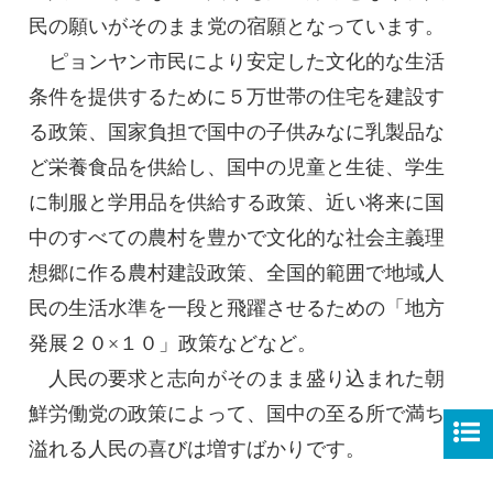
民の願いがそのまま党の宿願となっています。
ピョンヤン市民により安定した文化的な生活
条件を提供するために５万世帯の住宅を建設す
る政策、国家負担で国中の子供みなに乳製品な
ど栄養食品を供給し、国中の児童と生徒、学生
に制服と学用品を供給する政策、近い将来に国
中のすべての農村を豊かで文化的な社会主義理
想郷に作る農村建設政策、全国的範囲で地域人
民の生活水準を一段と飛躍させるための「地方
発展２０×１０」政策などなど。
人民の要求と志向がそのまま盛り込まれた朝
鮮労働党の政策によって、国中の至る所で満ち
溢れる人民の喜びは増すばかりです。