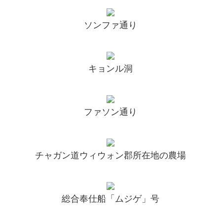
ソンファ通り
キョンル洞
ファソン通り
チャガン道ウィウォン郡所在地の農場
総合奉仕船「ムジゲ」号