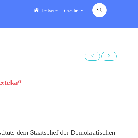
Leitseite
Sprache
Azteka“
tituts dem Staatschef der Demokratischen