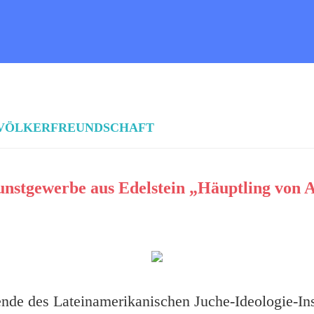
R VÖLKERFREUNDSCHAFT
nstgewerbe aus Edelstein „Häuptling von 
de des Lateinamerikanischen Juche-Ideologie-Ins