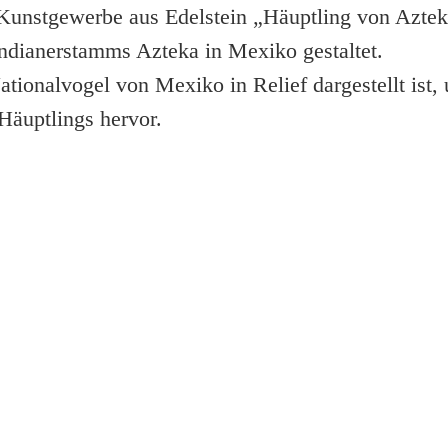
 Kunstgewerbe aus Edelstein „Häuptling von Aztek
dianerstamms Azteka in Mexiko gestaltet.
ionalvogel von Mexiko in Relief dargestellt ist,
Häuptlings hervor.