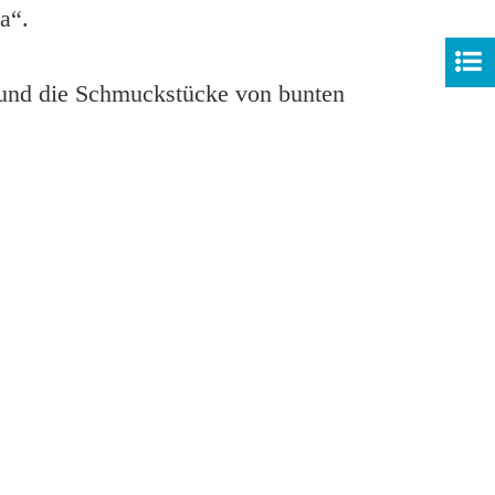
a“.
 und die Schmuckstücke von bunten