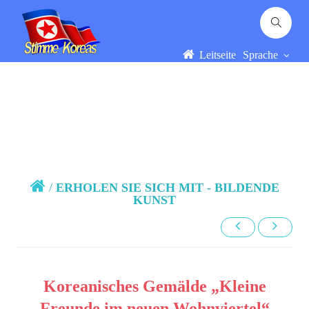
Leitseite
Sprache
/
ERHOLEN SIE SICH MIT - BILDENDE
KUNST
Koreanisches Gemälde „Kleine
Freunde im neuen Wohnviertel“