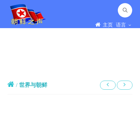
主页
语言
/
世界与朝鲜