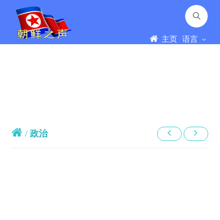
主页
语言
/
政治