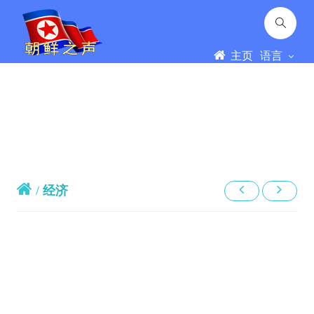
主页
语言
/
经济